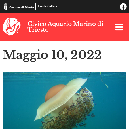
Trieste Cultura
Comune di Trieste
Civico Aquario Marino di
Trieste
Maggio 10, 2022