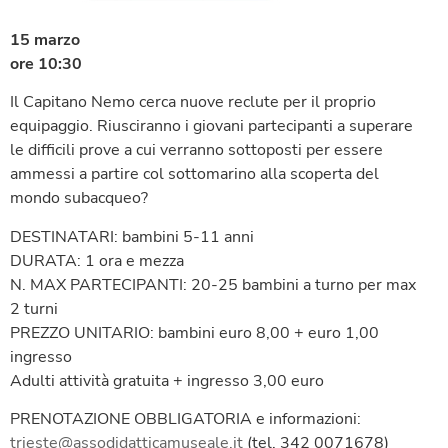
15 marzo
ore 10:30
Il Capitano Nemo cerca nuove reclute per il proprio
equipaggio. Riusciranno i giovani partecipanti a superare
le difficili prove a cui verranno sottoposti per essere
ammessi a partire col sottomarino alla scoperta del
mondo subacqueo?
DESTINATARI: bambini 5-11 anni
DURATA: 1 ora e mezza
N. MAX PARTECIPANTI: 20-25 bambini a turno per max
2 turni
PREZZO UNITARIO: bambini euro 8,00 + euro 1,00
ingresso
Adulti attività gratuita + ingresso 3,00 euro
PRENOTAZIONE OBBLIGATORIA e informazioni:
trieste@assodidatticamuseale.it
(tel. 342 0071678)