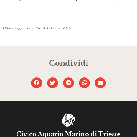
Ultimo aggiornamento: 26 Febbraio 2015
Condividi
Civico Aquario Marino di Trieste